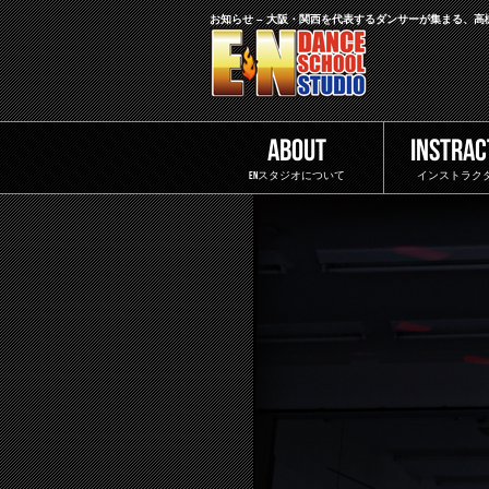
お知らせ – 大阪・関西を代表するダンサーが集まる、
ABOUT
INSTRAC
ENスタジオについて
インストラク