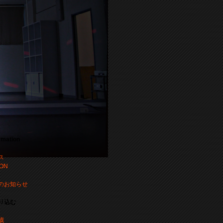
rmation
ス
ON
のお知らせ
り込む
歳