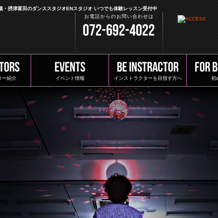
高槻・摂津富田のダンススタジオENスタジオ いつでも体験レッスン受付中
お電話からのお問い合わせは
072-692-4022
TORS
EVENTS
BE INSTRACTOR
FOR 
ター紹介
イベント情報
インストラクターを目指す方へ
初