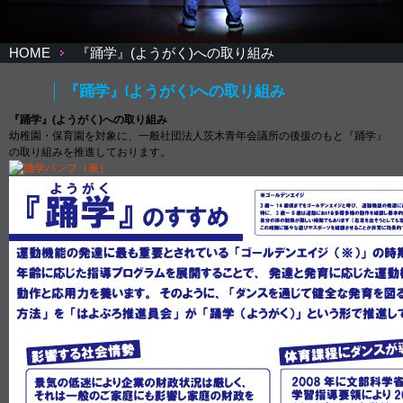
HOME
『踊学』(ようがく)への取り組み
『踊学』(ようがく)への取り組み
『踊学』(ようがく)への取り組み
幼稚園・保育園を対象に、一般社団法人茨木青年会議所の後援のもと『踊学』
の取り組みを推進しております。