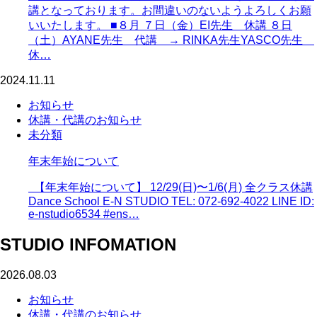
講となっております。お間違いのないようよろしくお願
いいたします。 ■８月 ７日（金）EI先生 休講 ８日
（土）AYANE先生 代講 → RINKA先生YASCO先生
休…
2024.11.11
お知らせ
休講・代講のお知らせ
未分類
年末年始について
【年末年始について】 12/29(日)〜1/6(月) 全クラス休講
Dance School E-N STUDIO TEL: 072-692-4022 LINE ID:
e-nstudio6534 #ens…
STUDIO INFOMATION
2026.08.03
お知らせ
休講・代講のお知らせ