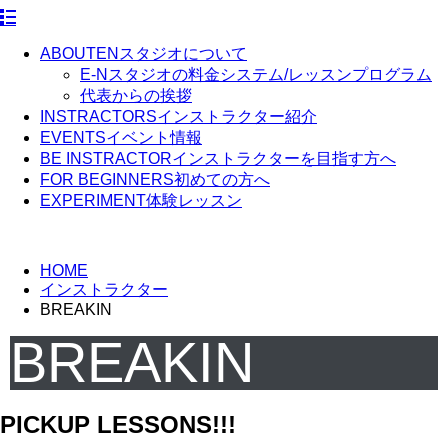
ABOUT
ENスタジオについて
E-Nスタジオの料金システム/レッスンプログラム
代表からの挨拶
INSTRACTORS
インストラクター紹介
EVENTS
イベント情報
BE INSTRACTOR
インストラクターを目指す方へ
FOR BEGINNERS
初めての方へ
EXPERIMENT
体験レッスン
HOME
インストラクター
BREAKIN
BREAKIN
PICKUP LESSONS!!!