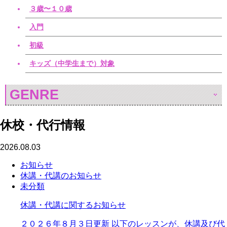
３歳〜１０歳
入門
初級
キッズ（中学生まで）対象
GENRE
休校・代行情報
2026.08.03
お知らせ
休講・代講のお知らせ
未分類
休講・代講に関するお知らせ
２０２６年８月３日更新 以下のレッスンが、休講及び代