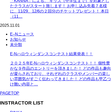
「KANNA」による、 キッズ（中学生まで）を対象とし
たクラスがスタート致します！ お申し込み先着７名様
に、11/29、12/6の２回分のチケットプレゼント！ 本日
（11…
2025.11.01
E–Nニュース
お知らせ
未分類
E-Nハロウィンダンスコンテスト結果発表！！
２０２５年E-Nハロウィンダンスコンテスト！！ 個性豊
かな９作品のエントリーを頂きました！ どの作品も趣向
が凝らされており、それぞれのクラスやメンバーの楽し
い雰囲気がすごく伝わってきました！ どの作品も甲乙つ
け難い内容と…
PAGETOP
INSTRACTOR LIST