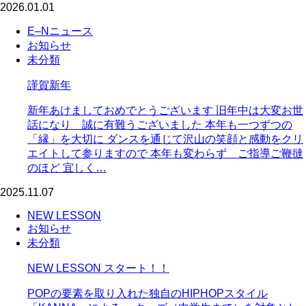
2026.01.01
E–Nニュース
お知らせ
未分類
謹賀新年
新年あけましておめでとうございます 旧年中は大変お世
話になり 誠に有難うございました 本年も一つずつの
「縁」を大切に ダンスを通じて沢山の笑顔と感動をクリ
エイトして参りますので 本年も変わらず ご指導ご鞭撻
のほど 宜しく…
2025.11.07
NEW LESSON
お知らせ
未分類
NEW LESSON スタート！！
POPの要素を取り入れた独自のHIPHOPスタイル