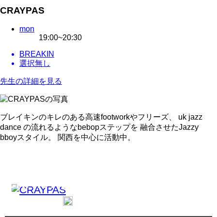
CRAYPAS
mon
19:00~20:30
BREAKIN
選択無し
先生の詳細を見る
ブレイキンのキレのある高速footworkやフリーズ、 uk jazz
dance の流れるようなbebopステップを 融合させたJazzy
BEBOP
bboyスタイル。 関西を中心に活動中。
BREAKIN
INSTRACTOR LIST
CRAYPAS