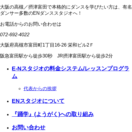
大阪の高槻／摂津富田で本格的にダンスを学びたい方は、有名
ダンサー多数のENダンススタジオへ！
お電話からのお問い合わせは
072-692-4022
大阪府高槻市富田町1丁目16-26 栄和ビル2Ｆ
阪急富田駅から徒歩30秒 JR摂津富田駅から徒歩2分
E-Nスタジオの料金システム/レッスンプログラ
ム
代表からの挨拶
ENスタジオについて
『踊学』(ようがく)への取り組み
お問い合わせ