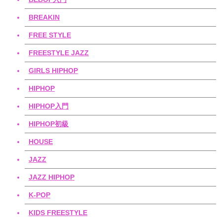
BREAKIN
FREE STYLE
FREESTYLE JAZZ
GIRLS HIPHOP
HIPHOP
HIPHOP入門
HIPHOP初級
HOUSE
JAZZ
JAZZ HIPHOP
K-POP
KIDS FREESTYLE