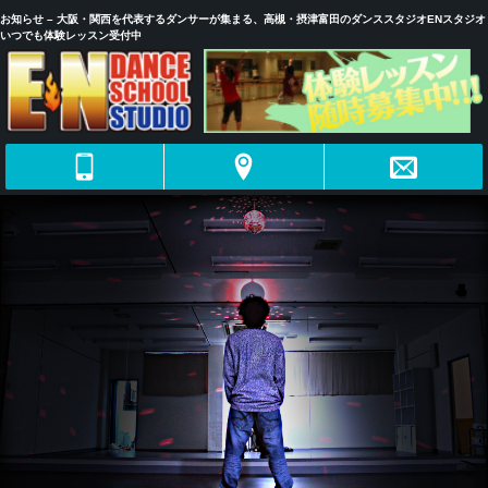
お知らせ – 大阪・関西を代表するダンサーが集まる、高槻・摂津富田のダンススタジオENスタジオ
いつでも体験レッスン受付中