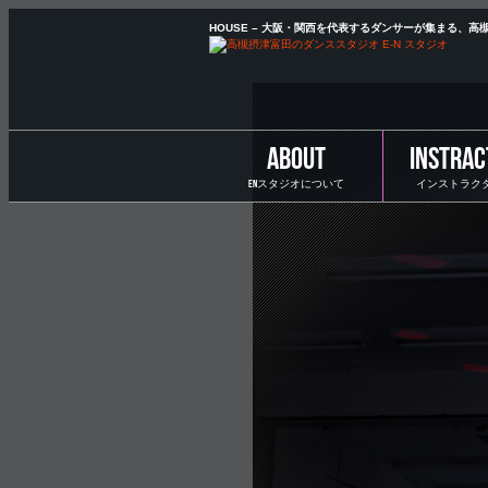
HOUSE – 大阪・関西を代表するダンサーが集まる、
ABOUT
INSTRAC
ENスタジオについて
インストラク