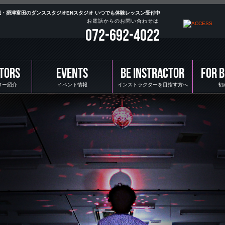
高槻・摂津富田のダンススタジオENスタジオ いつでも体験レッスン受付中
お電話からのお問い合わせは
072-692-4022
TORS
EVENTS
BE INSTRACTOR
FOR 
ター紹介
イベント情報
インストラクターを目指す方へ
初