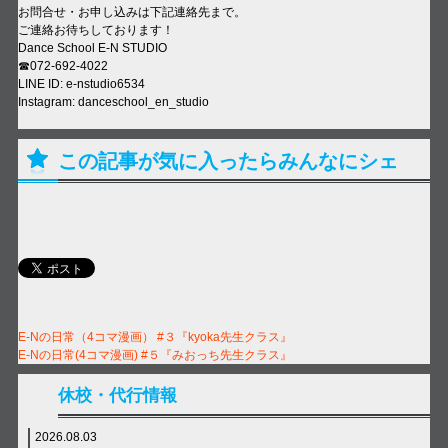
お問合せ・お申し込みは下記連絡先まで。
ご連絡お待ちしております！
Dance School E-N STUDIO
☎︎
072-692-4022
LINE ID: e-nstudio6534
Instagram: danceschool_en_studio
この記事が気に入ったらみんなにシェ
ア！
E-Nの日常（4コマ漫画） #３『kyoka先生クラス』
E-Nの日常(4コマ漫画) #５『みおっち先生クラス』
休校・代行情報
2026.08.03