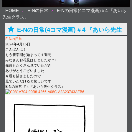
HOME
E-Nの日常
E-Nの日常(4コマ漫画) #４『あいら
先生クラス』
E-Nの日常(4コマ漫画) #４『あいら先生
E-Nの日常
クラス』
2024年4月15日
こんばんは！
もう新学期が始まって１週間！
みなさんお花見はしましたか？♪
先週もたくさん見ていただき
ありがとうございました！
今週も描きましたので
見ていただけると嬉しいです！
E-Nの日常 #
４
『あいら先生クラス』