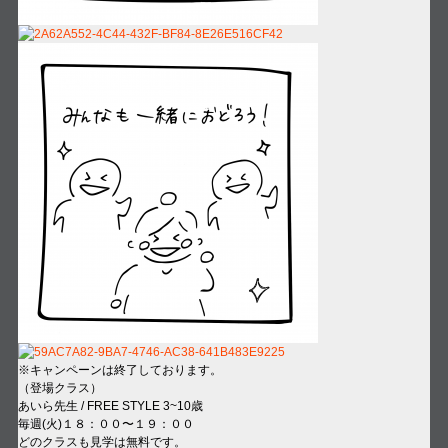
※キャンペーンは終了しております。
（登場クラス）
あいら先生 / FREE STYLE 3~10歳
毎週(火)１８：００〜１９：００
どのクラスも見学は無料です。