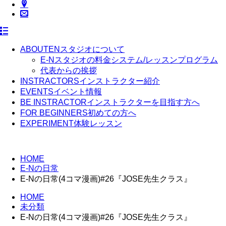
ABOUT
ENスタジオについて
E-Nスタジオの料金システム/レッスンプログラム
代表からの挨拶
INSTRACTORS
インストラクター紹介
EVENTS
イベント情報
BE INSTRACTOR
インストラクターを目指す方へ
FOR BEGINNERS
初めての方へ
EXPERIMENT
体験レッスン
HOME
E-Nの日常
E-Nの日常(4コマ漫画)#26『JOSE先生クラス』
HOME
未分類
E-Nの日常(4コマ漫画)#26『JOSE先生クラス』