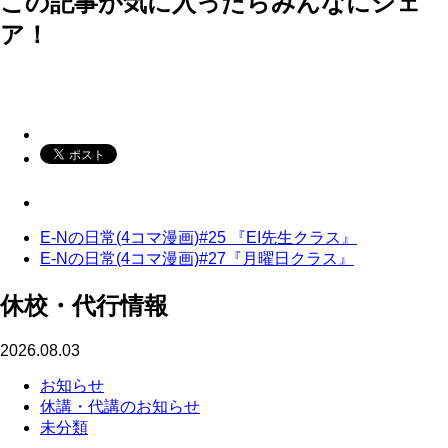
この記事が気に入ったらみんなにシェ
ア！
E-Nの日常(4コマ漫画)#25 『EI先生クラス』
E-Nの日常(4コマ漫画)#27『月曜日クラス』
休校・代行情報
2026.08.03
お知らせ
休講・代講のお知らせ
未分類