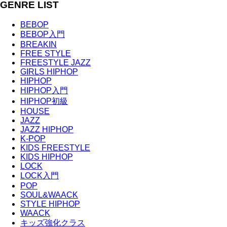
GENRE LIST
BEBOP
BEBOP入門
BREAKIN
FREE STYLE
FREESTYLE JAZZ
GIRLS HIPHOP
HIPHOP
HIPHOP入門
HIPHOP初級
HOUSE
JAZZ
JAZZ HIPHOP
K-POP
KIDS FREESTYLE
KIDS HIPHOP
LOCK
LOCK入門
POP
SOUL&WAACK
STYLE HIPHOP
WAACK
キッズ強化クラス