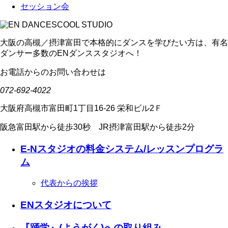
セッション会
大阪の高槻／摂津富田で本格的にダンスを学びたい方は、有名
ダンサー多数のENダンススタジオへ！
お電話からのお問い合わせは
072-692-4022
大阪府高槻市富田町1丁目16-26 栄和ビル2Ｆ
阪急富田駅から徒歩30秒 JR摂津富田駅から徒歩2分
E-Nスタジオの料金システム/レッスンプログラ
ム
代表からの挨拶
ENスタジオについて
『踊学』(ようがく)への取り組み