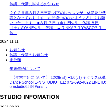
休講・代講に関するお知らせ
２０２６年８月３日更新 以下のレッスンが、休講及び代
講となっております。お間違いのないようよろしくお願
いいたします。 ■８月 ７日（金）EI先生 休講 ８日
（土）AYANE先生 代講 → RINKA先生YASCO先生
休…
2024.11.11
お知らせ
休講・代講のお知らせ
未分類
年末年始について
【年末年始について】 12/29(日)〜1/6(月) 全クラス休講
Dance School E-N STUDIO TEL: 072-692-4022 LINE ID:
e-nstudio6534 #ens…
STUDIO INFOMATION