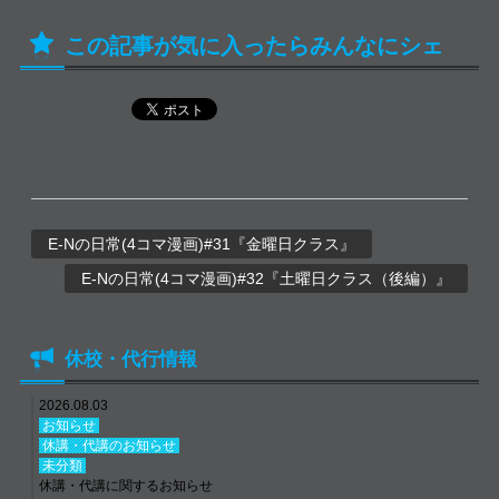
この記事が気に入ったらみんなにシェ
ア！
E-Nの日常(4コマ漫画)#31『金曜日クラス』
E-Nの日常(4コマ漫画)#32『土曜日クラス（後編）』
休校・代行情報
2026.08.03
お知らせ
休講・代講のお知らせ
未分類
休講・代講に関するお知らせ