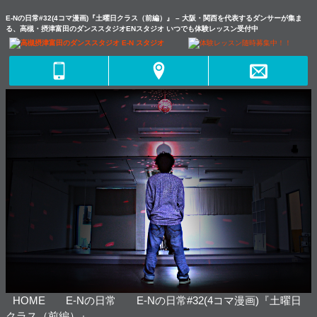
E-Nの日常#32(4コマ漫画)『土曜日クラス（前編）』 – 大阪・関西を代表するダンサーが集ま
る、高槻・摂津富田のダンススタジオENスタジオ いつでも体験レッスン受付中
HOME
E-Nの日常
E-Nの日常#32(4コマ漫画)『土曜日
クラス（前編）』