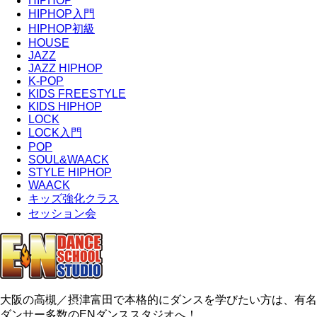
HIPHOP
HIPHOP入門
HIPHOP初級
HOUSE
JAZZ
JAZZ HIPHOP
K-POP
KIDS FREESTYLE
KIDS HIPHOP
LOCK
LOCK入門
POP
SOUL&WAACK
STYLE HIPHOP
WAACK
キッズ強化クラス
セッション会
大阪の高槻／摂津富田で本格的にダンスを学びたい方は、有名
ダンサー多数のENダンススタジオへ！