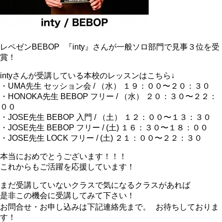
レペゼンBEBOP 『inty』さんが一般ソロ部門で見事３位を受
賞！
intyさんが受講している本校のレッスンはこちら↓
・UMA先生 セッション会 / （水） １９：００〜２０：３０
・HONOKA先生 BEBOP フリー / （水） ２０：３０〜２２：
００
・JOSE先生 BEBOP 入門 / （土） １２：００〜１３：３０
・JOSE先生 BEBOP フリー / (土) １６：３０〜１８：００
・JOSE先生 LOCK フリー / (土) ２１：００〜２２：３０
本当におめでとうございます！！！
これからもご活躍を応援しています！
まだ受講していないクラスで気になるクラスがあれば
是非この機会に受講してみて下さい！
お問合せ・お申し込みは下記連絡先まで。 お待ちしておりま
す！