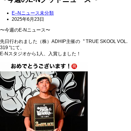
E–Nニュース
未分類
2025年6月23日
〜今週のE-Nニュース〜
先日行われました（株）ADHIP主催の ” TRUE SKOOL VOL.
319 “にて、
E-Nスタジオから1人、入賞しました！