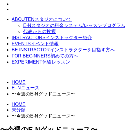
ABOUT
ENスタジオについて
E-Nスタジオの料金システム/レッスンプログラム
代表からの挨拶
INSTRACTORS
インストラクター紹介
EVENTS
イベント情報
BE INSTRACTOR
インストラクターを目指す方へ
FOR BEGINNERS
初めての方へ
EXPERIMENT
体験レッスン
HOME
E–Nニュース
〜今週のE-Nグッドニュース〜
HOME
未分類
〜今週のE-Nグッドニュース〜
〜今週のE-Nグッドニュース〜