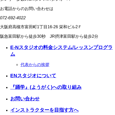
お電話からのお問い合わせは
072-692-4022
大阪府高槻市富田町1丁目16-26 栄和ビル2Ｆ
阪急富田駅から徒歩30秒 JR摂津富田駅から徒歩2分
E-Nスタジオの料金システム/レッスンプログラ
ム
代表からの挨拶
ENスタジオについて
『踊学』(ようがく)への取り組み
お問い合わせ
インストラクターを目指す方へ