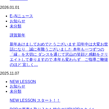
2026.01.01
E–Nニュース
お知らせ
未分類
謹賀新年
新年あけましておめでとうございます 旧年中は大変お世
話になり 誠に有難うございました 本年も一つずつの
「縁」を大切に ダンスを通じて沢山の笑顔と感動をクリ
エイトして参りますので 本年も変わらず ご指導ご鞭撻
のほど 宜しく…
2025.11.07
NEW LESSON
お知らせ
未分類
NEW LESSON スタート！！