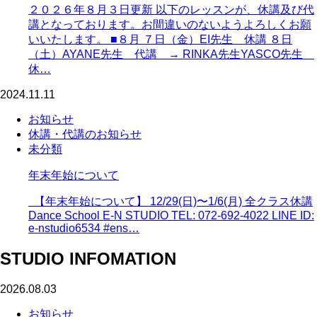
２０２６年８月３日更新 以下のレッスンが、休講及び代
講となっております。お間違いのないようよろしくお願
いいたします。 ■８月 ７日（金）EI先生 休講 ８日
（土）AYANE先生 代講 → RINKA先生YASCO先生
休…
2024.11.11
お知らせ
休講・代講のお知らせ
未分類
年末年始について
【年末年始について】 12/29(日)〜1/6(月) 全クラス休講
Dance School E-N STUDIO TEL: 072-692-4022 LINE ID:
e-nstudio6534 #ens…
STUDIO INFOMATION
2026.08.03
お知らせ