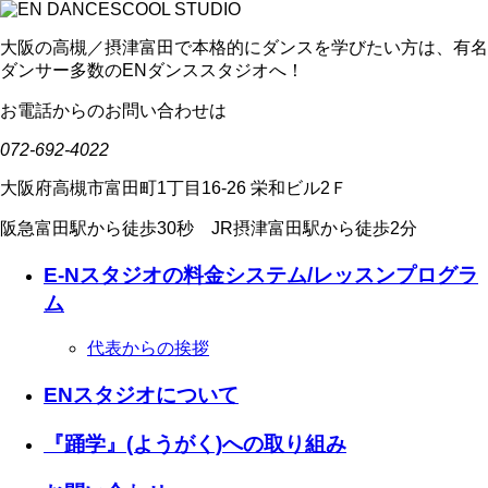
大阪の高槻／摂津富田で本格的にダンスを学びたい方は、有名
ダンサー多数のENダンススタジオへ！
お電話からのお問い合わせは
072-692-4022
大阪府高槻市富田町1丁目16-26 栄和ビル2Ｆ
阪急富田駅から徒歩30秒 JR摂津富田駅から徒歩2分
E-Nスタジオの料金システム/レッスンプログラ
ム
代表からの挨拶
ENスタジオについて
『踊学』(ようがく)への取り組み