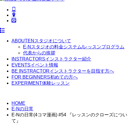
ABOUT
ENスタジオについて
E-Nスタジオの料金システム/レッスンプログラム
代表からの挨拶
INSTRACTORS
インストラクター紹介
EVENTS
イベント情報
BE INSTRACTOR
インストラクターを目指す方へ
FOR BEGINNERS
初めての方へ
EXPERIMENT
体験レッスン
HOME
E-Nの日常
E-Nの日常(4コマ漫画) #54 『レッスンのクローズについ
て』