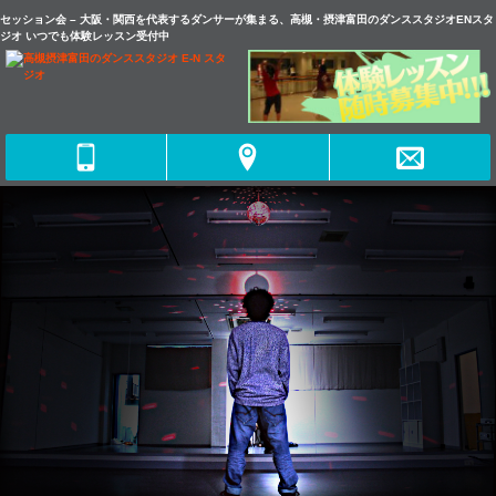
セッション会 – 大阪・関西を代表するダンサーが集まる、高槻・摂津富田のダンススタジオENスタ
ジオ いつでも体験レッスン受付中