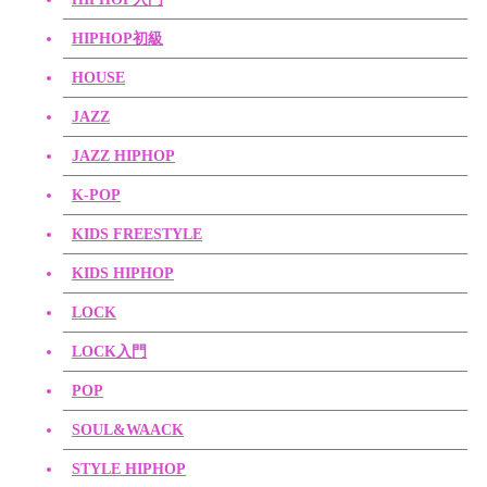
HIPHOP初級
HOUSE
JAZZ
JAZZ HIPHOP
K-POP
KIDS FREESTYLE
KIDS HIPHOP
LOCK
LOCK入門
POP
SOUL&WAACK
STYLE HIPHOP