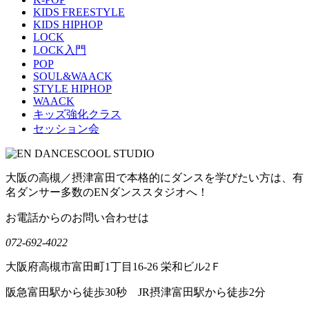
KIDS FREESTYLE
KIDS HIPHOP
LOCK
LOCK入門
POP
SOUL&WAACK
STYLE HIPHOP
WAACK
キッズ強化クラス
セッション会
大阪の高槻／摂津富田で本格的にダンスを学びたい方は、有
名ダンサー多数のENダンススタジオへ！
お電話からのお問い合わせは
072-692-4022
大阪府高槻市富田町1丁目16-26 栄和ビル2Ｆ
阪急富田駅から徒歩30秒 JR摂津富田駅から徒歩2分