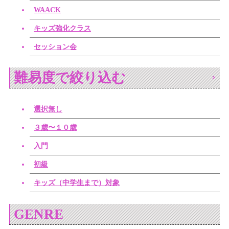
WAACK
キッズ強化クラス
セッション会
難易度で絞り込む
選択無し
３歳〜１０歳
入門
初級
キッズ（中学生まで）対象
GENRE