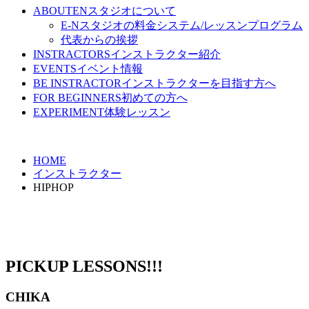
ABOUT
ENスタジオについて
E-Nスタジオの料金システム/レッスンプログラム
代表からの挨拶
INSTRACTORS
インストラクター紹介
EVENTS
イベント情報
BE INSTRACTOR
インストラクターを目指す方へ
FOR BEGINNERS
初めての方へ
EXPERIMENT
体験レッスン
HOME
インストラクター
HIPHOP
HIPHOP
PICKUP LESSONS!!!
CHIKA