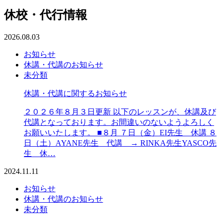
休校・代行情報
2026.08.03
お知らせ
休講・代講のお知らせ
未分類
休講・代講に関するお知らせ
２０２６年８月３日更新 以下のレッスンが、休講及び
代講となっております。お間違いのないようよろしく
お願いいたします。 ■８月 ７日（金）EI先生 休講 ８
日（土）AYANE先生 代講 → RINKA先生YASCO先
生 休…
2024.11.11
お知らせ
休講・代講のお知らせ
未分類