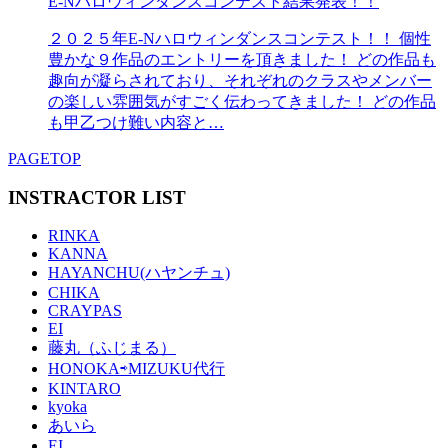
E-Nハロウィンダンスコンテスト結果発表！！
２０２５年E-Nハロウィンダンスコンテスト！！ 個性
豊かな９作品のエントリーを頂きました！ どの作品も
趣向が凝らされており、それぞれのクラスやメンバー
の楽しい雰囲気がすごく伝わってきました！ どの作品
も甲乙つけ難い内容と…
PAGETOP
INSTRACTOR LIST
RINKA
KANNA
HAYANCHU(ハヤンチュ)
CHIKA
CRAYPAS
EI
藤丸（ふじまる）
HONOKA⇨MIZUKU代行
KINTARO
kyoka
あいら
EI