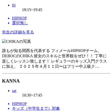
fri
18:15~19:45
HIPHOP
選択無し
先生の詳細を見る
誰もが知る関西を代表する フィメールHIPHOPチーム、
DEBOCのCHIKA 彼女のスキルと世界観をぜひ！！ 丁寧に
楽しくレッスン致します！ レギュラーのキッズ入門クラス
に加え、 ２０２５年４月１１日〜はフリー中上級ク…
KANNA
sat
16:30~17:45
HIPHOP
キッズ（中学生まで）対象