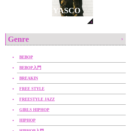
YASCO
Genre
BEBOP
BEBOP入門
BREAKIN
FREE STYLE
FREESTYLE JAZZ
GIRLS HIPHOP
HIPHOP
HIPHOP入門