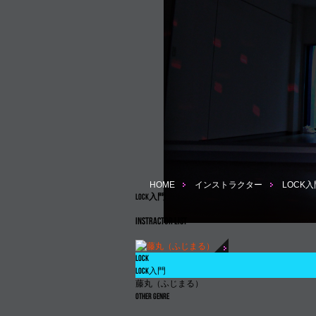
HOME
インストラクター
LOCK入
LOCK入門
INSTRACTOR LIST
LOCK
LOCK
入門
藤丸（ふじまる）
OTHER GENRE