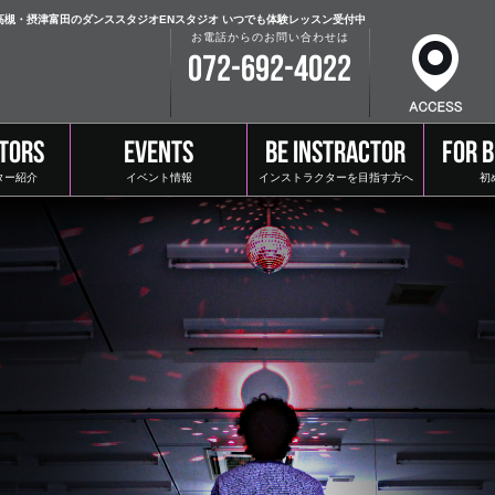
、高槻・摂津富田のダンススタジオENスタジオ いつでも体験レッスン受付中
お電話からのお問い合わせは
072-692-4022
TORS
EVENTS
BE INSTRACTOR
FOR 
ター紹介
イベント情報
インストラクターを目指す方へ
初