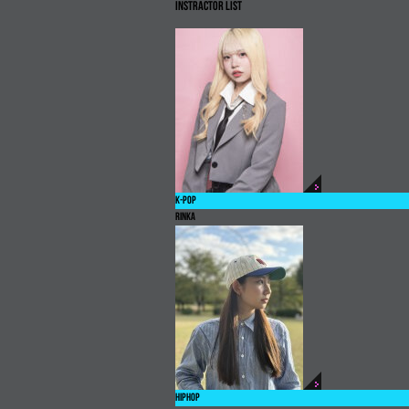
INSTRACTOR LIST
K-POP
RINKA
HIPHOP