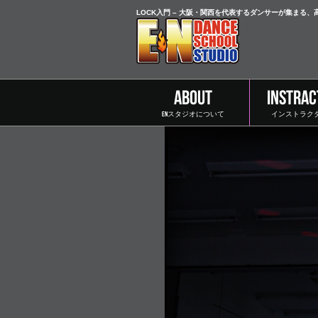
LOCK入門 – 大阪・関西を代表するダンサーが集まる
ABOUT
INSTRAC
ENスタジオについて
インストラク