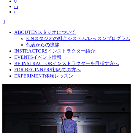
ABOUT
ENスタジオについて
E-Nスタジオの料金システム/レッスンプログラム
代表からの挨拶
INSTRACTORS
インストラクター紹介
EVENTS
イベント情報
BE INSTRACTOR
インストラクターを目指す方へ
FOR BEGINNERS
初めての方へ
EXPERIMENT
体験レッスン