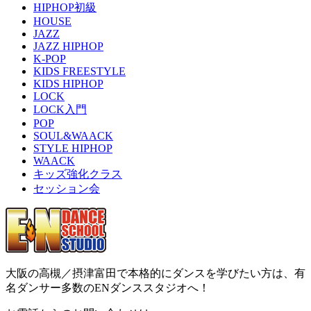
HIPHOP初級
HOUSE
JAZZ
JAZZ HIPHOP
K-POP
KIDS FREESTYLE
KIDS HIPHOP
LOCK
LOCK入門
POP
SOUL&WAACK
STYLE HIPHOP
WAACK
キッズ強化クラス
セッション会
大阪の高槻／摂津富田で本格的にダンスを学びたい方は、有
名ダンサー多数のENダンススタジオへ！