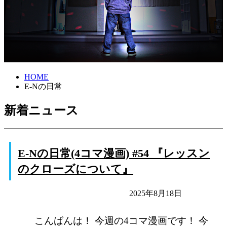
HOME
E-Nの日常
新着ニュース
E-Nの日常(4コマ漫画) #54 『レッスン
のクローズについて』
E-Nの日常
未分類
2025年8月18日
こんばんは！ 今週の4コマ漫画です！ 今