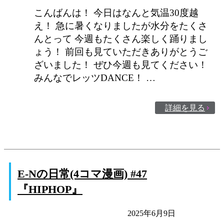
こんばんは！ 今日はなんと気温30度越
え！ 急に暑くなりましたが水分をたくさ
んとって 今週もたくさん楽しく踊りまし
ょう！ 前回も見ていただきありがとうご
ざいました！ ぜひ今週も見てください！
みんなでレッツDANCE！ …
詳細を見る
E-Nの日常(4コマ漫画) #47
『HIPHOP』
E-Nの日常
未分類
2025年6月9日