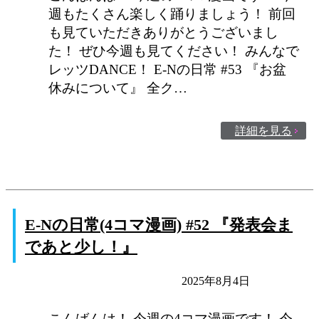
週もたくさん楽しく踊りましょう！ 前回
も見ていただきありがとうございまし
た！ ぜひ今週も見てください！ みんなで
レッツDANCE！ E-Nの日常 #53 『お盆
休みについて』 全ク…
詳細を見る
E-Nの日常(4コマ漫画) #52 『発表会ま
であと少し！』
E-Nの日常
未分類
2025年8月4日
こんばんは！ 今週の4コマ漫画です！ 今