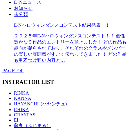
E–Nニュース
お知らせ
未分類
E-Nハロウィンダンスコンテスト結果発表！！
２０２５年E-Nハロウィンダンスコンテスト！！ 個性
豊かな９作品のエントリーを頂きました！ どの作品も
趣向が凝らされており、それぞれのクラスやメンバー
の楽しい雰囲気がすごく伝わってきました！ どの作品
も甲乙つけ難い内容と…
PAGETOP
INSTRACTOR LIST
RINKA
KANNA
HAYANCHU(ハヤンチュ)
CHIKA
CRAYPAS
EI
藤丸（ふじまる）