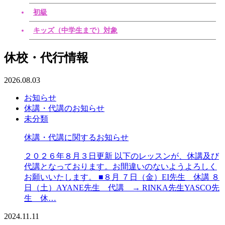
初級
キッズ（中学生まで）対象
休校・代行情報
2026.08.03
お知らせ
休講・代講のお知らせ
未分類
休講・代講に関するお知らせ
２０２６年８月３日更新 以下のレッスンが、休講及び
代講となっております。お間違いのないようよろしく
お願いいたします。 ■８月 ７日（金）EI先生 休講 ８
日（土）AYANE先生 代講 → RINKA先生YASCO先
生 休…
2024.11.11