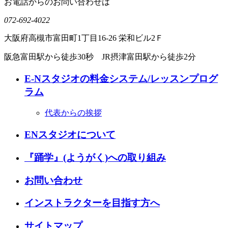
お電話からのお問い合わせは
072-692-4022
大阪府高槻市富田町1丁目16-26 栄和ビル2Ｆ
阪急富田駅から徒歩30秒 JR摂津富田駅から徒歩2分
E-Nスタジオの料金システム/レッスンプログ
ラム
代表からの挨拶
ENスタジオについて
『踊学』(ようがく)への取り組み
お問い合わせ
インストラクターを目指す方へ
サイトマップ