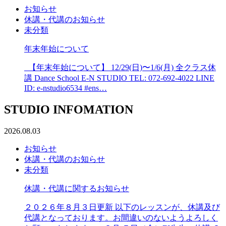
お知らせ
休講・代講のお知らせ
未分類
年末年始について
【年末年始について】 12/29(日)〜1/6(月) 全クラス休
講 Dance School E-N STUDIO TEL: 072-692-4022 LINE
ID: e-nstudio6534 #ens…
STUDIO INFOMATION
2026.08.03
お知らせ
休講・代講のお知らせ
未分類
休講・代講に関するお知らせ
２０２６年８月３日更新 以下のレッスンが、休講及び
代講となっております。お間違いのないようよろしく