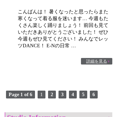
こんばんは！ 暑くなったと思ったらまた
寒くなって着る服を迷います… 今週もた
くさん楽しく踊りましょう！ 前回も見て
いただきありがとうございました！ ぜひ
今週もぜひ見てください！ みんなでレッ
ツDANCE！ E-Nの日常 …
詳細を見る
Page 1 of 6
1
2
3
4
5
6